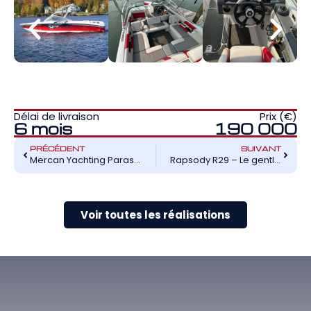
Délai de livraison
Prix (€)
6 mois
190 000
PRÉCÉDENT
SUIVANT
Mercan Yachting Parasailing 34 – L’outil professionnel décarboné
Rapsody R29 – Le gentleman’s cruiser hollandais
Voir toutes les réalisations