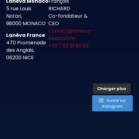
Lanéva Monaco
François
5 rue Louis
RICHARD
Notari,
Co-fondateur &
98000 MONACO
CEO
contact@laneva-
Lanéva France
boats.com
470 Promenade
+33 7 82 91 63 62
des Anglais,
06200 NICE
Charger plus
Suivre sur
Instagram