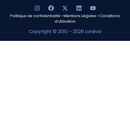
Politique de confidentialité
•
Mentions Légales
•
Conditions
d’utilisation
Copyright © 2010 – 2026 Lanéva