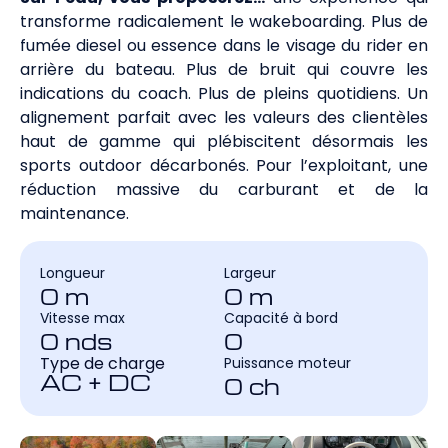
transforme radicalement le wakeboarding. Plus de
fumée diesel ou essence dans le visage du rider en
arrière du bateau. Plus de bruit qui couvre les
indications du coach. Plus de pleins quotidiens. Un
alignement parfait avec les valeurs des clientèles
haut de gamme qui plébiscitent désormais les
sports outdoor décarbonés. Pour l’exploitant, une
réduction massive du carburant et de la
maintenance.
Longueur
Largeur
0
 m
0
 m
Vitesse max
Capacité à bord
0
 nds
0
Type de charge
Puissance moteur
AC + DC
0
 ch