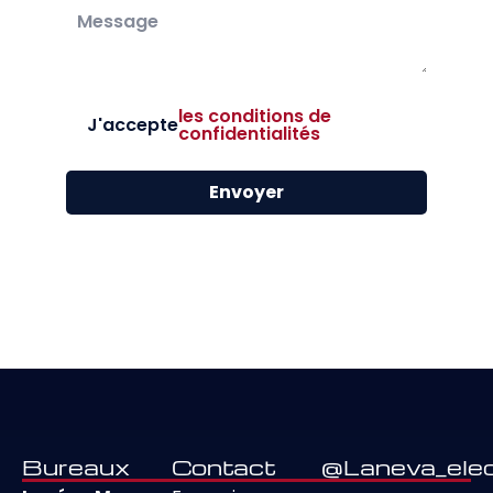
les conditions de
J'accepte
confidentialités
Envoyer
Bureaux
Contact
@Laneva_elec