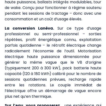
haute puissance, ballasts intégrés modulables, tour
de wake. Conçu pour fonctionner à régime soutenu
pendant les sessions de tractage – donc avec une
consommation et un coût d’usage élevés.
La conversion Lanéva.
Sur ce type d’usage
professionnel ou semi-professionnel – sorties
répétées, profil énergétique connu, exploitation
parfois quotidienne – le rétrofit électrique change
radicalement l’économie de l’outil. Motorisation
électrique haute puissance dimensionnée pour
générer la même vague que le V8 d’origine
(typiquement 200 à 300 kW), pack batterie haute
capacité (120 à 180 kWh) calibré pour le nombre de
sessions quotidiennes prévues, recharge rapide
entre les rotations. Le couple immédiat de
l’électrique offre un démarrage de vague encore
plus net qu’en thermique.
Sur l’eau, vous proposerez…
une expérience qui