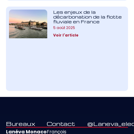
Les enjeux de la
décarbonation de la flotte
fluviale en France
5 août 2025
Voir l'article
Bureaux
Contact
@Laneva_elec
Lanéva Monaco
François