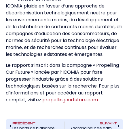
ICOMIA plaide en faveur d’une approche de
décarbonisation technologiquement neutre pour
les environnements marins, du développement et
de la distribution de carburants marins durables, de
campagnes d’éducation des consommateurs, de
normes de sécurité pour la technologie électrique
marine, et de recherches continues pour évaluer
les technologies existantes et émergentes.
Le rapport s’inscrit dans la campagne « Propelling
Our Future » lancée par l’ICOMIA pour faire
progresser l’industrie grâce à des solutions
technologiques basées sur la recherche. Pour plus
d’informations et pour accéder au rapport
complet, visitez
propellingourfuture.com
.
PRÉCÉDENT
SUIVANT
Les ports de plaisance se mobilisent pour réduire leur impact sur l’environnement
Yachting haut de gamme : qui sont les nouveaux clients de l’électrique en 2024 ?