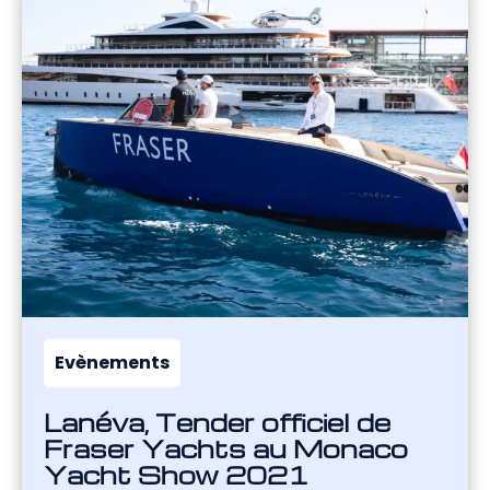
Evènements
Lanéva, Tender officiel de
Fraser Yachts au Monaco
Yacht Show 2021